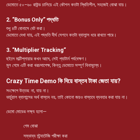
ডেমোতে ৫০–৬০ রাউন্ড চালিয়ে এই কৌশল কতটা স্থিতিশীল, সহজেই বোঝা যায়।
2. “Bonus Only” পদ্ধতি
শুধু ৪টি বোনাসে বেট করা।
ডেমোতে দেখা যায়, এই পদ্ধতি দীর্ঘ সেশনে কতটা ব্যালান্স ধরে রাখতে পারে।
3. “Multiplier Tracking”
হুইলে মাল্টিপ্লায়ার কখন আসে, সেই প্যাটার্ন পর্যবেক্ষণ।
মূল গেমে এটি করা খরচসাপেক্ষ, কিন্তু ডেমোতে সম্পূর্ণ বিনামূল্যে।
Crazy Time Demo কি দিয়ে বাস্তব টাকা জেতা যায়?
সংক্ষেপে উত্তর: না, যায় না।
ভার্চুয়াল ব্যালান্সের অর্থ বাস্তব নয়, তাই কোনো জয়ও বাস্তবে ব্যবহার করা যায় না।
ডেমো মোডের লক্ষ্য হলো—
গেম বোঝা
সম্ভাব্য স্ট্র্যাটেজি পরীক্ষা করা