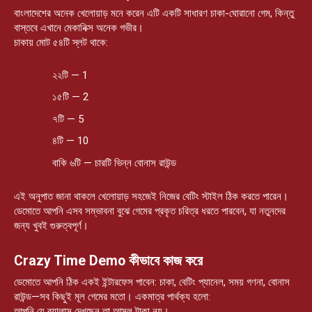
বাংলাদেশের অনেক খেলোয়াড় মনে করেন এটি একটি সাধারণ চাকা-ঘোরানো গেম, কিন্তু
বাস্তবে এখানে মেকানিক্স অনেক গভীর।
চাকায় মোট ৫৪টি স্লট থাকে:
২২টি — 1
১৫টি — 2
৭টি — 5
৪টি — 10
বাকি ৬টি — চারটি ভিন্ন বোনাস রাউন্ড
এই অনুপাত জানা থাকলে খেলোয়াড় সহজেই নিজের বেটিং স্টাইল ঠিক করতে পারেন।
ডেমোতে আপনি এসব সম্ভাবনা বুঝে গেমের প্রকৃত চরিত্র ধরতে পারবেন, যা নতুনদের
জন্য খুবই গুরুত্বপূর্ণ।
Crazy Time Demo কীভাবে কাজ করে
ডেমোতে আপনি ঠিক একই ইন্টারফেস পাবেন: চাকা, বেটিং প্যানেল, সময় গণনা, বোনাস
রাউন্ড—সব কিছুই মূল গেমের মতো। একমাত্র পার্থক্য হলো:
আপনি যে ব্যালান্স দেখছেন তা আসল টাকা নয়।