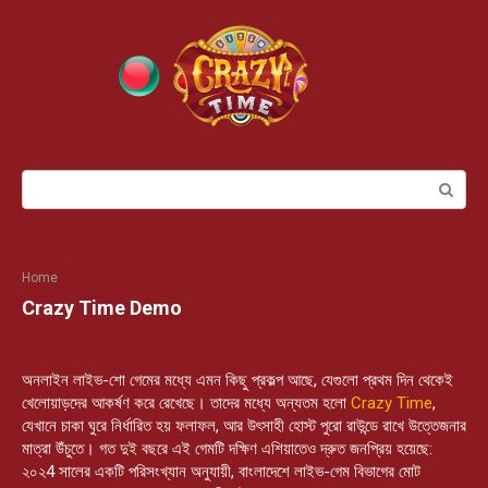
Skip
to
content
Search:
Home
Crazy Time Demo
অনলাইন লাইভ-শো গেমের মধ্যে এমন কিছু প্রকল্প আছে, যেগুলো প্রথম দিন থেকেই
খেলোয়াড়দের আকর্ষণ করে রেখেছে। তাদের মধ্যে অন্যতম হলো
Crazy Time
,
যেখানে চাকা ঘুরে নির্ধারিত হয় ফলাফল, আর উৎসাহী হোস্ট পুরো রাউন্ডে রাখে উত্তেজনার
মাত্রা উঁচুতে। গত দুই বছরে এই গেমটি দক্ষিণ এশিয়াতেও দ্রুত জনপ্রিয় হয়েছে:
২০২4 সালের একটি পরিসংখ্যান অনুযায়ী, বাংলাদেশে লাইভ-গেম বিভাগের মোট