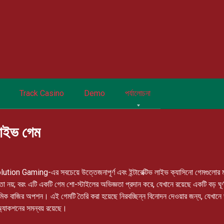
Track Casino
Demo
পর্যালোচনা
ইভ গেম
on Gaming-এর সবচেয়ে উত্তেজনাপূর্ণ এবং ইন্টারেক্টিভ লাইভ ক্যাসিনো গেমগুলোর 
 নয়; বরং এটি একটি গেম শো-স্টাইলের অভিজ্ঞতা প্রদান করে, যেখানে রয়েছে একটি বড় ঘূর্
নামিক বাজির অপশন। এই গেমটি তৈরি করা হয়েছে নিরবচ্ছিন্ন বিনোদন দেওয়ার জন্য, যেখা
অ্যাকশনের সমন্বয় রয়েছে।