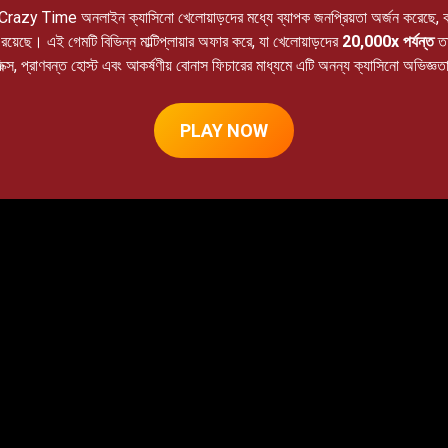
 Crazy Time অনলাইন ক্যাসিনো খেলোয়াড়দের মধ্যে ব্যাপক জনপ্রিয়তা অর্জন করেছে, 
 রয়েছে। এই গেমটি বিভিন্ন মাল্টিপ্লায়ার অফার করে, যা খেলোয়াড়দের
20,000x পর্যন্ত
তা
ক্স, প্রাণবন্ত হোস্ট এবং আকর্ষণীয় বোনাস ফিচারের মাধ্যমে এটি অনন্য ক্যাসিনো অভিজ্ঞ
PLAY NOW