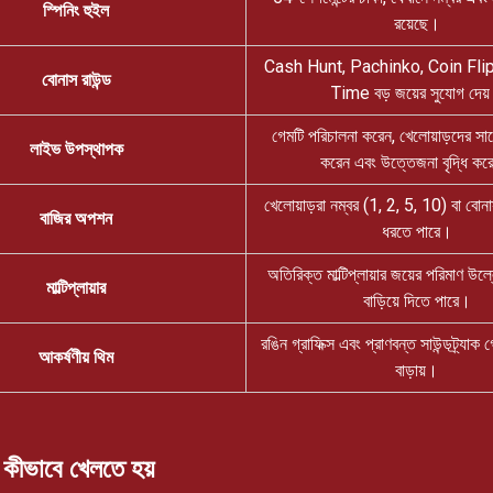
স্পিনিং হুইল
রয়েছে।
Cash Hunt, Pachinko, Coin Flip
বোনাস রাউন্ড
Time বড় জয়ের সুযোগ দেয
গেমটি পরিচালনা করেন, খেলোয়াড়দের সাথে 
লাইভ উপস্থাপক
করেন এবং উত্তেজনা বৃদ্ধি ক
খেলোয়াড়রা নম্বর (1, 2, 5, 10) বা বোনা
বাজির অপশন
ধরতে পারে।
অতিরিক্ত মাল্টিপ্লায়ার জয়ের পরিমাণ উল
মাল্টিপ্লায়ার
বাড়িয়ে দিতে পারে।
রঙিন গ্রাফিক্স এবং প্রাণবন্ত সাউন্ডট্র্যাক
আকর্ষণীয় থিম
বাড়ায়।
ীভাবে খেলতে হয়