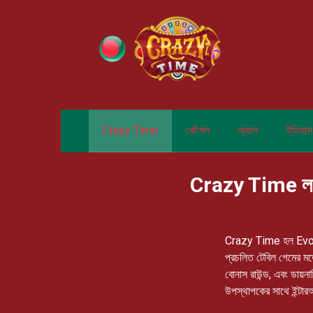
Skip
to
content
Crazy Time
কৌশল
অ্যাপ
ইতিহাস
Crazy Time লা
Crazy Time হল Evoluti
প্রচলিত টেবিল গেমের মতো
বোনাস রাউন্ড, এবং ডায়
উপস্থাপকের সাথে ইন্টার