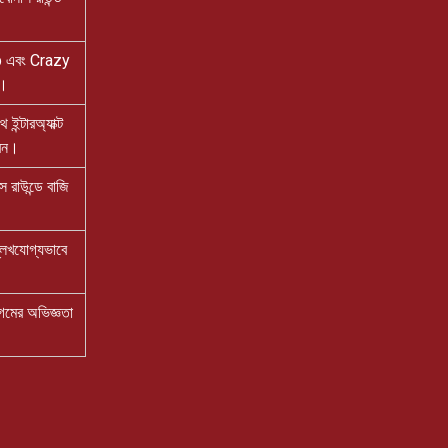
 এবং Crazy
়।
ইন্টারঅ্যাক্ট
রেন।
স রাউন্ডে বাজি
্লেখযোগ্যভাবে
 গেমের অভিজ্ঞতা