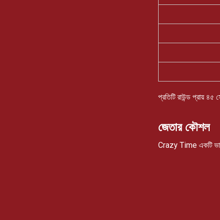
প্রতিটি রাউন্ড প্রায় ৪৫ 
জেতার কৌশল
Crazy Time একটি ভাগ্য